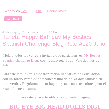
Wendy
en
12:00:00 a.m.
1 comentario:
Compartir
domingo, 7 de julio de 2024
Tarjeta Happy Birthday My Besties
Spanish Challenge Blog Reto #120 Julio
Hola a todos
l
os vengo a invitar a que participen en
My Besties
Spanish challenge Blog
,
con nuestro
reto Todo Vale del mes de
Jul
io.
Para este reto les traigo de inspiración una tarjeta de Felicitación,
con un fondo verde de corazones y uno de polka dots también en
tono verdes. Regularmente no hago tarjetas con esos colores pero el
resultado me encanto.
Para este proyecto utilicé la siguiente imagen,
BIG EYE BIG HEAD DOLLS DIGI