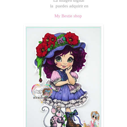
La imagen digital
la puedes adquirir en
My Bestie shop