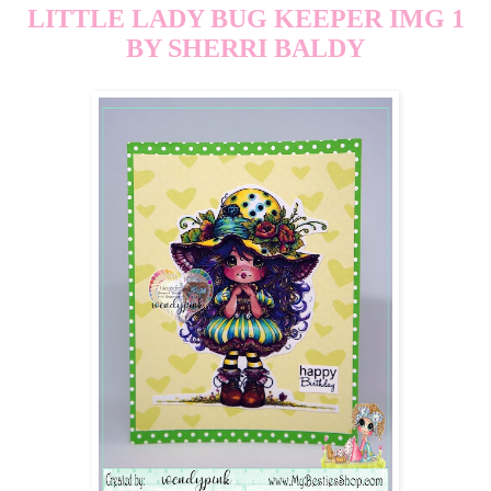
LITTLE LADY BUG KEEPER IMG 1
BY SHERRI BALDY